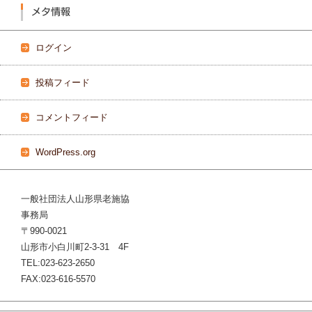
メタ情報
ログイン
投稿フィード
コメントフィード
WordPress.org
一般社団法人山形県老施協
事務局
〒990-0021
山形市小白川町2‐3‐31 4F
TEL:023‐623‐2650
FAX:023‐616‐5570