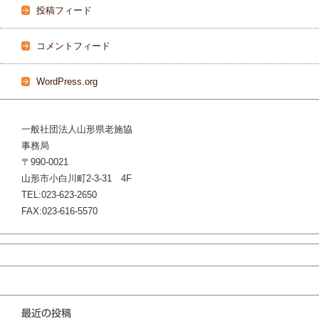
投稿フィード
コメントフィード
WordPress.org
一般社団法人山形県老施協
事務局
〒990-0021
山形市小白川町2‐3‐31 4F
TEL:023‐623‐2650
FAX:023‐616‐5570
最近の投稿